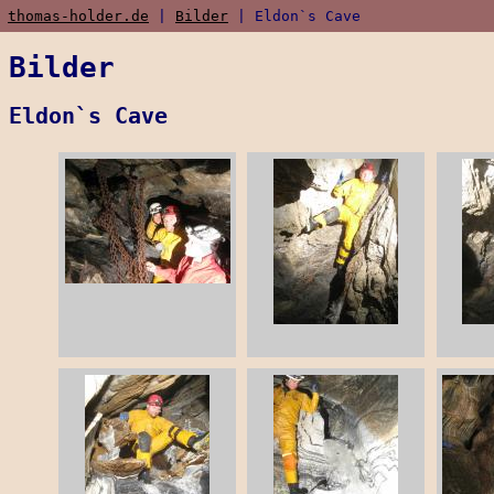
thomas-holder.de
|
Bilder
| Eldon`s Cave
Bilder
Eldon`s Cave