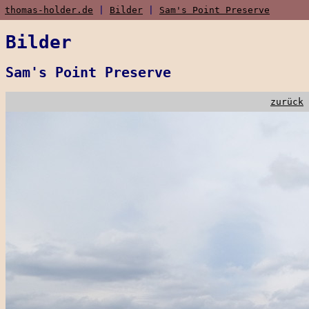
thomas-holder.de
|
Bilder
|
Sam's Point Preserve
Bilder
Sam's Point Preserve
zurück